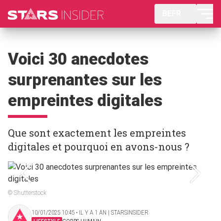
BEFR
Voici 30 anecdotes
surprenantes sur les
empreintes digitales
Que sont exactement les empreintes
digitales et pourquoi en avons-nous ?
© Shutterstock
10/01/2025 10:45 ‧ IL Y A 1 AN | STARSINSIDER