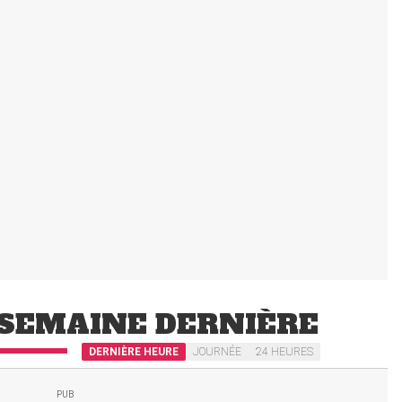
SEMAINE DERNIÈRE
DERNIÈRE HEURE
JOURNÉE
24 HEURES