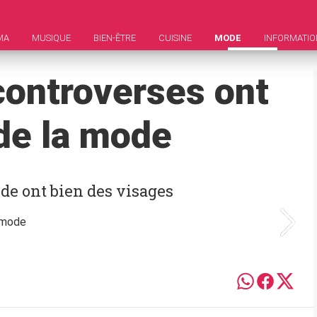
MA
MUSIQUE
BIEN-ÊTRE
CUISINE
MODE
INFORMATIO
controverses ont
de la mode
de ont bien des visages