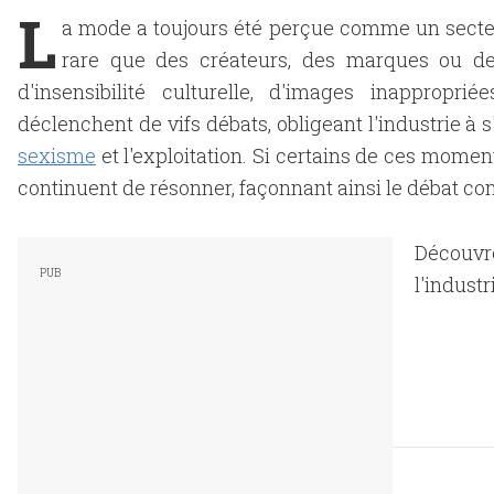
L
a mode a toujours été perçue comme un secteur
rare que des créateurs, des marques ou de
d'insensibilité culturelle, d'images inapprop
déclenchent de vifs débats, obligeant l'industrie à s
sexisme
et l'exploitation. Si certains de ces momen
continuent de résonner, façonnant ainsi le débat con
Découvre
l'industr