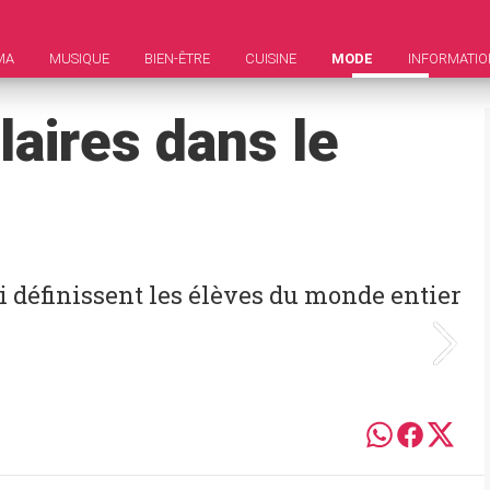
MA
MUSIQUE
BIEN-ÊTRE
CUISINE
MODE
INFORMATIO
aires dans le
i définissent les élèves du monde entier