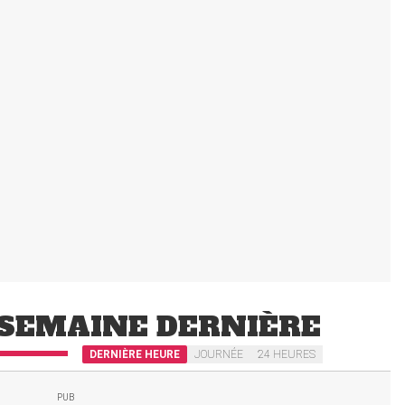
SEMAINE DERNIÈRE
DERNIÈRE HEURE
JOURNÉE
24 HEURES