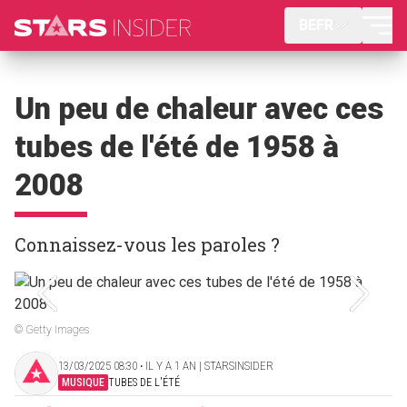
BEFR
Un peu de chaleur avec ces
tubes de l'été de 1958 à
2008
Connaissez-vous les paroles ?
© Getty Images
13/03/2025 08:30 ‧ IL Y A 1 AN | STARSINSIDER
MUSIQUE
TUBES DE L'ÉTÉ