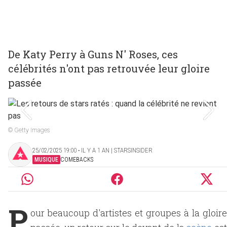
De Katy Perry à Guns N' Roses, ces
célébrités n'ont pas retrouvée leur gloire
passée
© Getty Images
25/02/2025 19:00 ‧ IL Y A 1 AN | STARSINSIDER
MUSIQUE
COMEBACKS
P
our beaucoup d'artistes et groupes à la gloire