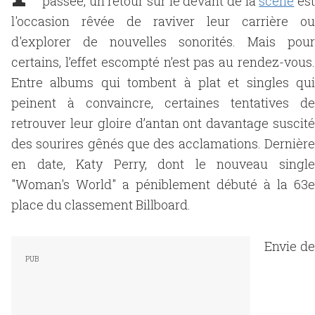
passée, un retour sur le devant de la
scène
es
l'occasion rêvée de raviver leur carrière ou
d'explorer de nouvelles sonorités. Mais pour
certains, l’effet escompté n’est pas au rendez-vous.
Entre albums qui tombent à plat et singles qui
peinent à convaincre, certaines tentatives de
retrouver leur gloire d’antan ont davantage suscité
des sourires gênés que des acclamations. Dernière
en date, Katy Perry, dont le nouveau single
"Woman's World" a péniblement débuté à la 63e
place du classement Billboard.
Envie de