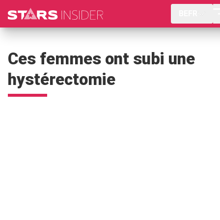
BEFR
Ces femmes ont subi une
hystérectomie