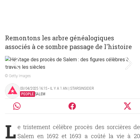
Remontons les arbre généalogiques
associés à ce sombre passage de l'histoire
© Getty Images
03/04/2025 16:15 ‧ IL Y A 1 AN | STARSINSIDER
PEOPLE
SALEM
L
e tristement célèbre procès des sorcières de
Salem en 1692 et 1693 a coûté la vie à 20