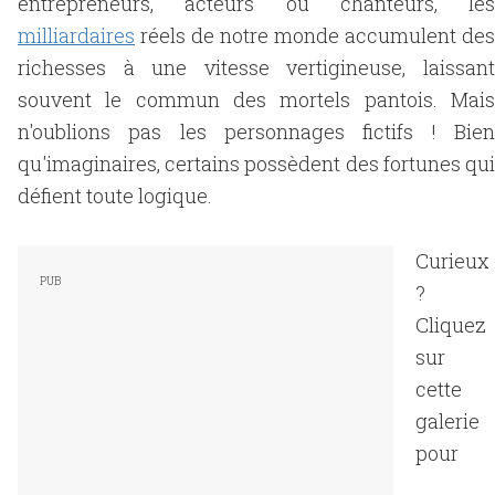
entrepreneurs, acteurs ou chanteurs, les
milliardaires
réels de notre monde accumulent des
richesses à une vitesse vertigineuse, laissant
souvent le commun des mortels pantois. Mais
n'oublions pas les personnages fictifs ! Bien
qu'imaginaires, certains possèdent des fortunes qui
défient toute logique.
Curieux
?
Cliquez
sur
cette
galerie
pour