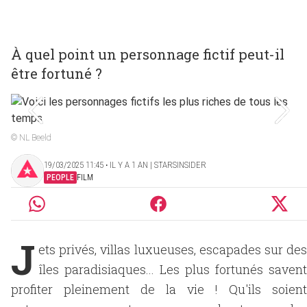
À quel point un personnage fictif peut-il
être fortuné ?
© NL Beeld
19/03/2025 11:45 ‧ IL Y A 1 AN | STARSINSIDER
PEOPLE
FILM
J
ets privés, villas luxueuses, escapades sur des
îles paradisiaques... Les plus fortunés savent
profiter pleinement de la vie ! Qu'ils soient