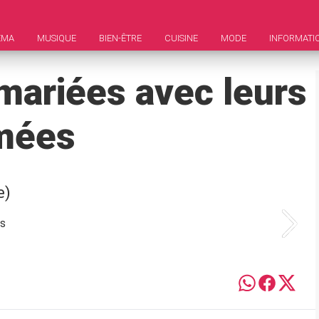
ÉMA
MUSIQUE
BIEN-ÊTRE
CUISINE
MODE
INFORMATI
mariées avec leurs
mées
e)