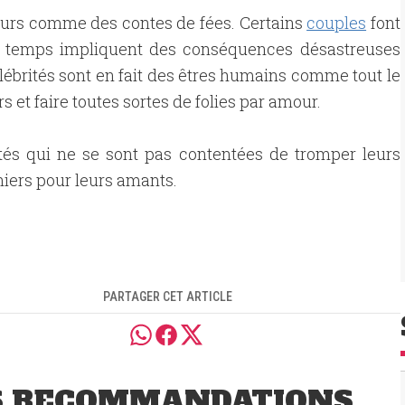
ours comme des contes de fées. Certains
couples
font
 du temps impliquent des conséquences désastreuses
célébrités sont en fait des êtres humains comme tout le
 et faire toutes sortes de folies par amour.
ités qui ne se sont pas contentées de tromper leurs
rniers pour leurs amants.
PARTAGER CET ARTICLE
S RECOMMANDATIONS