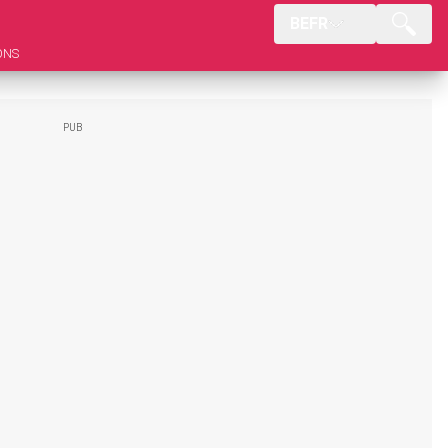
BEFR
ONS