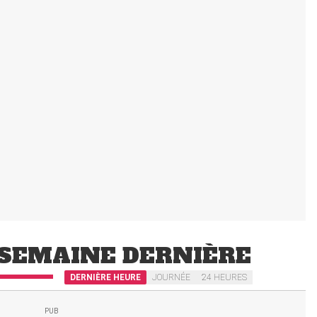
SEMAINE DERNIÈRE
DERNIÈRE HEURE
JOURNÉE
24 HEURES