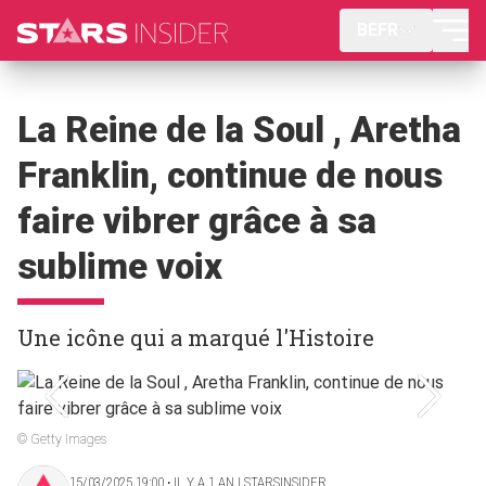
BEFR
La Reine de la Soul , Aretha
Franklin, continue de nous
faire vibrer grâce à sa
sublime voix
Une icône qui a marqué l'Histoire
© Getty Images
15/03/2025 19:00 ‧ IL Y A 1 AN | STARSINSIDER