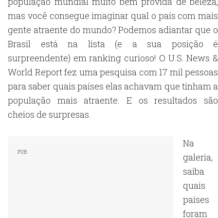
população mundial muito bem provida de beleza,
mas você consegue imaginar qual o país com mais
gente atraente do mundo? Podemos adiantar que o
Brasil está na lista (e a sua posição é
surpreendente) em ranking curioso! O U.S. News &
World Report fez uma pesquisa com 17 mil pessoas
para saber quais países elas achavam que tinham a
população mais atraente. E os resultados são
cheios de surpresas.
Na
galeria,
saiba
quais
países
foram