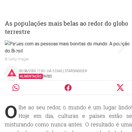
As populações mais belas ao redor do globo
terrestre
© Getty Images
03/08/2026 11:30 ‧ HÁ 5 DIAS | STARSINSIDER
ALIMENTAÇÃO
PAÍSES
O
lhe ao seu redor, o mundo é um lugar lindo!
Hoje em dia, culturas e países estão se
misturando como nunca antes. O resultado é uma