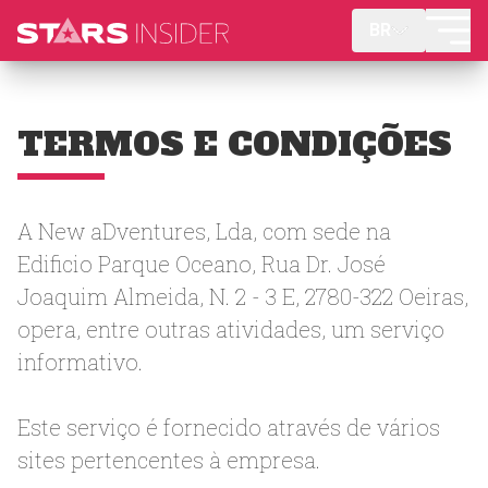
BR
TERMOS E CONDIÇÕES
A New aDventures, Lda, com sede na
Edificio Parque Oceano, Rua Dr. José
Joaquim Almeida, N. 2 - 3 E, 2780-322 Oeiras,
opera, entre outras atividades, um serviço
informativo.
Este serviço é fornecido através de vários
sites pertencentes à empresa.