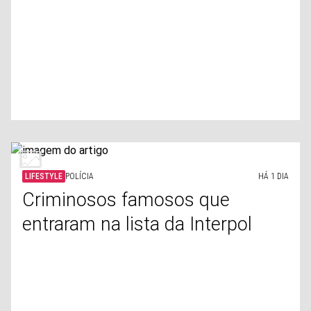
LIFESTYLE
POLÍCIA
HÁ 1 DIA
Criminosos famosos que
entraram na lista da Interpol