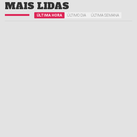
MAIS LIDAS
ÚLTIMA HORA
ÚLTIMO DIA
ÚLTIMA SEMANA