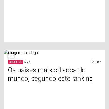
LIFESTYLE
PAÍSES
HÁ 1 DIA
Os países mais odiados do
mundo, segundo este ranking