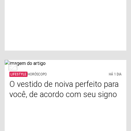
LIFESTYLE
HORÓSCOPO
HÁ 1 DIA
O vestido de noiva perfeito para
você, de acordo com seu signo