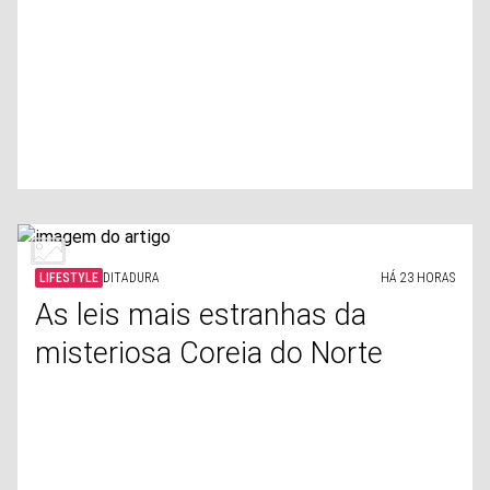
LIFESTYLE
DITADURA
HÁ 23 HORAS
As leis mais estranhas da
misteriosa Coreia do Norte