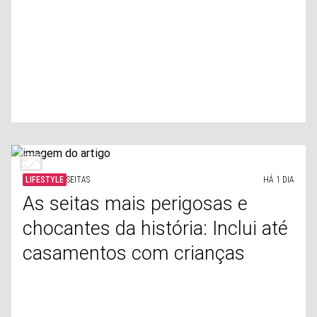
LIFESTYLE
SEITAS
HÁ 1 DIA
As seitas mais perigosas e
chocantes da história: Inclui até
casamentos com crianças