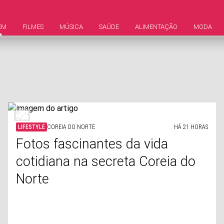
EM
FILMES
MÚSICA
SAÚDE
ALIMENTAÇÃO
MODA
LIFESTYLE
COREIA DO NORTE
HÁ 21 HORAS
Fotos fascinantes da vida
cotidiana na secreta Coreia do
Norte