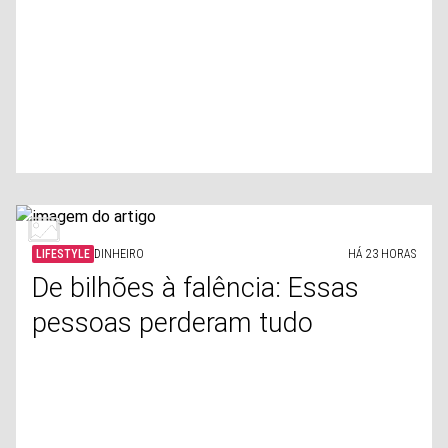
LIFESTYLE
DINHEIRO
HÁ 23 HORAS
De bilhões à falência: Essas
pessoas perderam tudo