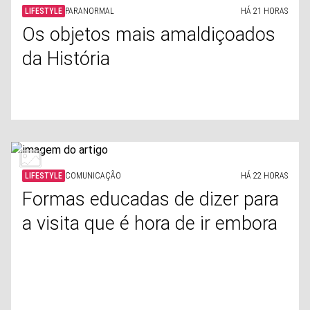
LIFESTYLE
PARANORMAL
HÁ 21 HORAS
Os objetos mais amaldiçoados
da História
LIFESTYLE
COMUNICAÇÃO
HÁ 22 HORAS
Formas educadas de dizer para
a visita que é hora de ir embora