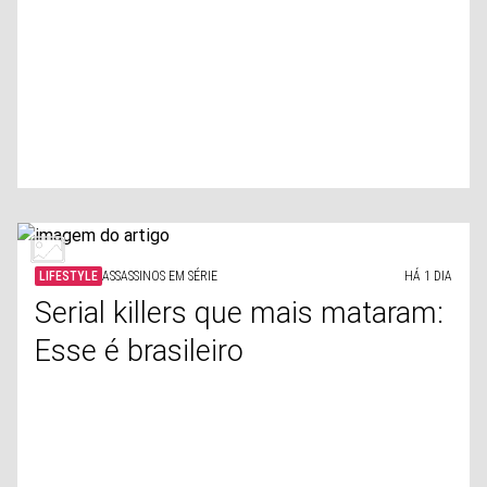
LIFESTYLE
ASSASSINOS EM SÉRIE
HÁ 1 DIA
Serial killers que mais mataram:
Esse é brasileiro