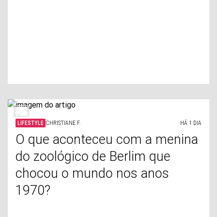
LIFESTYLE
CHRISTIANE F.
HÁ 1 DIA
O que aconteceu com a menina
do zoológico de Berlim que
chocou o mundo nos anos
1970?