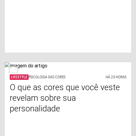
LIFESTYLE
PSICOLOGIA DAS CORES
HÁ 23 HORAS
O que as cores que você veste
revelam sobre sua
personalidade