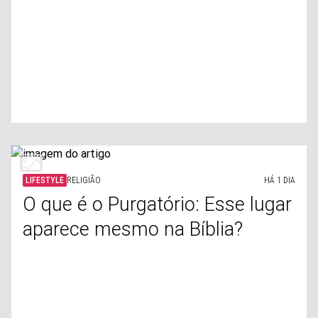
LIFESTYLE
RELIGIÃO
HÁ 1 DIA
O que é o Purgatório: Esse lugar
aparece mesmo na Bíblia?