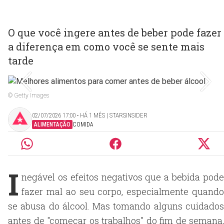
O que você ingere antes de beber pode fazer
a diferença em como você se sente mais
tarde
© Getty Images
02/07/2026 17:00 ‧ HÁ 1 MÊS | STARSINSIDER
ALIMENTAÇÃO
COMIDA
I
negável os efeitos negativos que a bebida pode
fazer mal ao seu corpo, especialmente quando
se abusa do álcool. Mas tomando alguns cuidados
antes de "começar os trabalhos" do fim de semana,