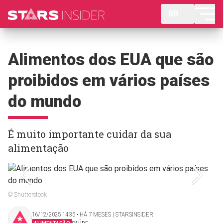
BR
Alimentos dos EUA que são
proibidos em vários países
do mundo
É muito importante cuidar da sua
alimentação
© Shutterstock
16/12/2025 14:35 ‧ HÁ 7 MESES | STARSINSIDER