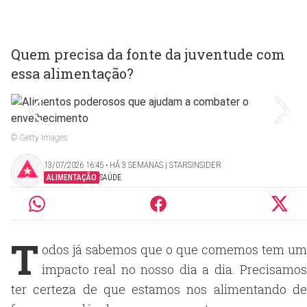
Quem precisa da fonte da juventude com
essa alimentação?
© Getty Images
13/07/2026 16:45 ‧ HÁ 3 SEMANAS | STARSINSIDER
ALIMENTAÇÃO
SAÚDE
T
odos já sabemos que o que comemos tem um
impacto real no nosso dia a dia. Precisamos
ter certeza de que estamos nos alimentando de