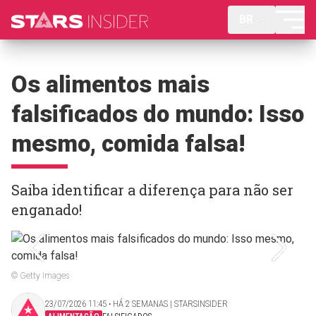
BR
Os alimentos mais
falsificados do mundo: Isso
mesmo, comida falsa!
Saiba identificar a diferença para não ser
enganado!
© Getty Images
23/07/2026 11:45 ‧ HÁ 2 SEMANAS | STARSINSIDER