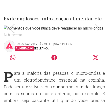
Evite explosões, intoxicação alimentar, etc.
© Shutterstock
15/05/2026 17:30 ‧ HÁ 2 MESES | STARSINSIDER
ALIMENTAÇÃO
SEGURANÇA
P
ara a maioria das pessoas, o micro-ondas é
um eletrodoméstico essencial na cozinha.
Pode ser um salva-vidas quando se trata do almoço
com as sobras da noite anterior, por exemplo. E
embora seja bastante útil quando você precisa