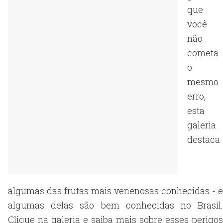
que
você
não
cometa
o
mesmo
erro,
esta
galeria
destaca
algumas das frutas mais venenosas conhecidas - e
algumas delas são bem conhecidas no Brasil.
Clique na galeria e saiba mais sobre esses perigos