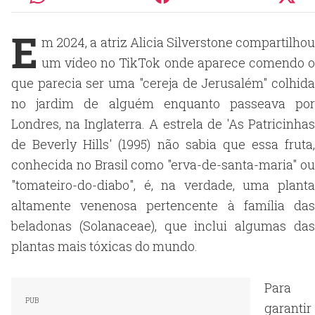
E
m 2024, a atriz Alicia Silverstone compartilhou
um vídeo no TikTok onde aparece comendo o
que parecia ser uma "cereja de Jerusalém" colhida
no jardim de alguém enquanto passeava por
Londres, na Inglaterra. A estrela de 'As Patricinhas
de Beverly Hills' (1995) não sabia que essa fruta,
conhecida no Brasil como "erva-de-santa-maria" ou
"tomateiro-do-diabo", é, na verdade, uma planta
altamente venenosa pertencente à família das
beladonas (Solanaceae), que inclui algumas das
plantas mais tóxicas do mundo.
Para
garantir