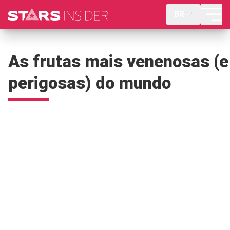
BR
As frutas mais venenosas (e
perigosas) do mundo