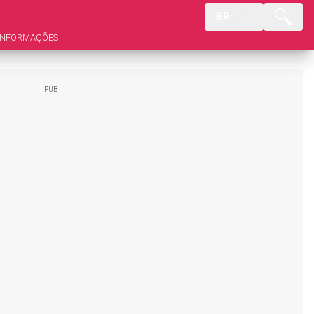
BR
INFORMAÇÕES