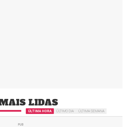
MAIS LIDAS
ÚLTIMA HORA
ÚLTIMO DIA
ÚLTIMA SEMANA