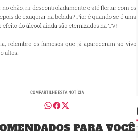
r no chão, rir descontroladamente e até flertar com os
pois de exagerar na bebida? Pior é quando se é uma
feito do álcool ainda são eternizados na TV!
ria, relembre os famosos que já apareceram ao vivo
 altos...
COMPARTILHE ESTA NOTÍCIA
OMENDADOS PARA VOCÊ