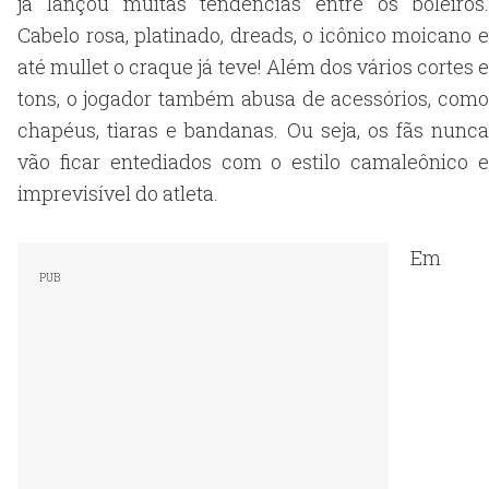
já lançou muitas tendências entre os boleiros.
Cabelo rosa, platinado, dreads, o icônico moicano e
até mullet o craque já teve! Além dos vários cortes e
tons, o jogador também abusa de acessórios, como
chapéus, tiaras e bandanas. Ou seja, os fãs nunca
vão ficar entediados com o estilo camaleônico e
imprevisível do atleta.
Em