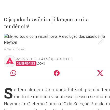
O jogador brasileiro já lançou muita
tendência!
© Getty Images
25/06/2026 11:30 ‧ HÁ 1 MÊS | STARSINSIDER
CELEBRIDADES
LOOKS
S
e tem alguém do mundo futebol que não tem
medo de mudar o visual essa pessoa se chama
Neymar Jr. O eterno Camisa 10 da Seleção Brasileira