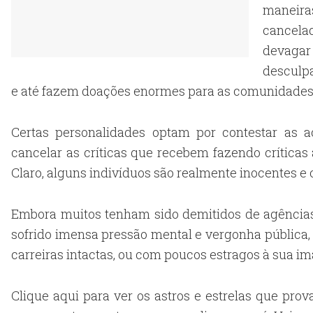
maneiras
cancela
devaga
desculp
e até fazem doações enormes para as comunidades
Certas personalidades optam por contestar as 
cancelar as críticas que recebem fazendo crítica
Claro, alguns indivíduos são realmente inocentes 
Embora muitos tenham sido demitidos de agências
sofrido imensa pressão mental e vergonha pública,
carreiras intactas, ou com poucos estragos à sua i
Clique aqui para ver os astros e estrelas que pr