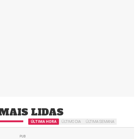
MAIS LIDAS
ÚLTIMA HORA
ÚLTIMO DIA
ÚLTIMA SEMANA