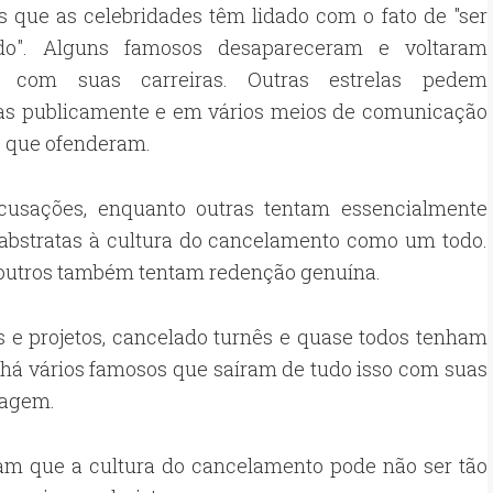
 que as celebridades têm lidado com o fato de "ser
do". Alguns famosos desapareceram e voltaram
r com suas carreiras. Outras estrelas pedem
as publicamente e em vários meios de comunicação
 que ofenderam.
acusações, enquanto outras tentam essencialmente
s abstratas à cultura do cancelamento como um todo.
e outros também tentam redenção genuína.
 e projetos, cancelado turnês e quase todos tenham
 há vários famosos que saíram de tudo isso com suas
magem.
ovam que a cultura do cancelamento pode não ser tão