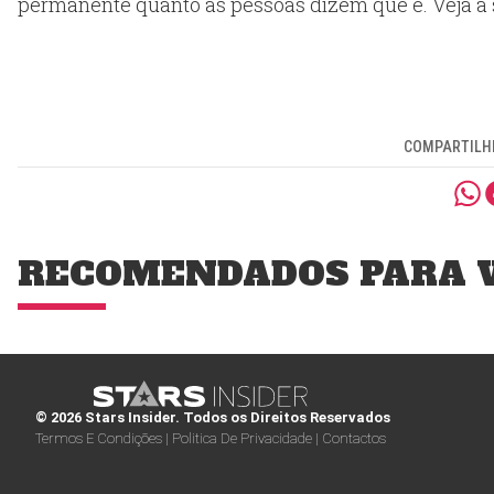
permanente quanto as pessoas dizem que é. Veja a s
COMPARTILHE
RECOMENDADOS PARA 
© 2026 Stars Insider. Todos os Direitos Reservados
Termos E Condições |
Politica De Privacidade |
Contactos