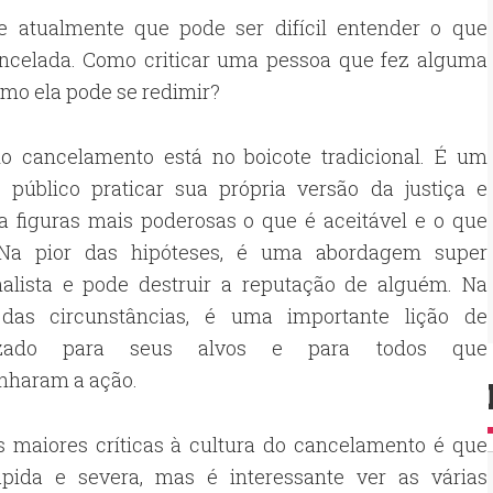
te atualmente que pode ser difícil entender o que
cancelada. Como criticar uma pessoa que fez alguma
omo ela pode se redimir?
do cancelamento está no boicote tradicional. É um
 público praticar sua própria versão da justiça e
a figuras mais poderosas o que é aceitável e o que
Na pior das hipóteses, é uma abordagem super
onalista e pode destruir a reputação de alguém. Na
das circunstâncias, é uma importante lição de
izado para seus alvos e para todos que
nharam a ação.
 maiores críticas à cultura do cancelamento é que
ápida e severa, mas é interessante ver as várias