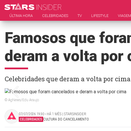
ÚLTIMA HORA
CELEBRIDADES
TV
LIFESTYLE
VIAGE
Famosos que fora
deram a volta por
Celebridades que deram a volta por cima 
© AgNews/Edu Araujo
07/07/2026 19:30 ‧ HÁ 1 MÊS | STARSINSIDER
CELEBRIDADES
CULTURA DO CANCELAMENTO