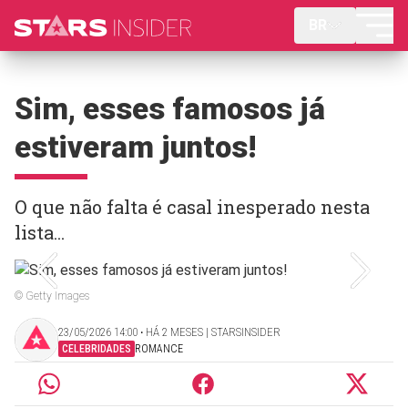
BR
Sim, esses famosos já
estiveram juntos!
O que não falta é casal inesperado nesta
lista...
© Getty Images
23/05/2026 14:00 ‧ HÁ 2 MESES | STARSINSIDER
CELEBRIDADES
ROMANCE