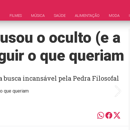
M
FILMES
MÚSICA
SAÚDE
ALIMENTAÇÃO
MODA
usou o oculto (e a
guir o que queriam
 a busca incansável pela Pedra Filosofal