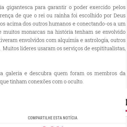
cia gigantesca para garantir o poder exercido pelos
rença de que o rei ou rainha foi escolhido por Deus
o-os acima dos outros humanos e conectando-os a um
ue muitos monarcas na história tenham se envolvido
stiveram envolvidos com alquimia e astrologia, outros
uitos líderes usaram os serviços de espititualistas,
na galeria e descubra quem foram os membros da
que tinham conexões com o oculto.
COMPARTILHE ESTA NOTÍCIA