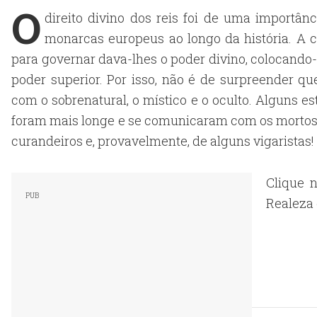
O
direito divino dos reis foi de uma importân
monarcas europeus ao longo da história. A c
para governar dava-lhes o poder divino, colocand
poder superior. Por isso, não é de surpreender q
com o sobrenatural, o místico e o oculto. Alguns e
foram mais longe e se comunicaram com os mortos. M
curandeiros e, provavelmente, de alguns vigaristas!
Clique 
Realeza 