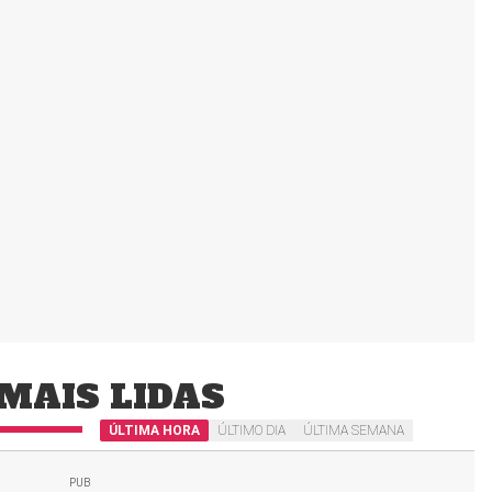
MAIS LIDAS
ÚLTIMA HORA
ÚLTIMO DIA
ÚLTIMA SEMANA