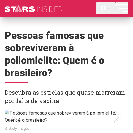
BR
Pessoas famosas que
sobreviveram à
poliomielite: Quem é o
brasileiro?
Descubra as estrelas que quase morreram
por falta de vacina
© Getty Images