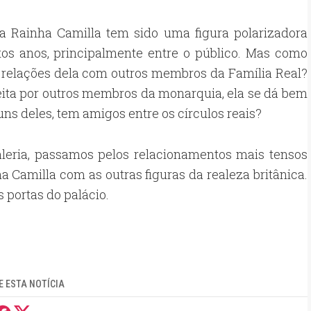
 a Rainha Camilla tem sido uma figura polarizadora
tos anos, principalmente entre o público. Mas como
 relações dela com outros membros da Família Real?
eita por outros membros da monarquia, ela se dá bem
ns deles, tem amigos entre os círculos reais?
aleria, passamos pelos relacionamentos mais tensos
a Camilla com as outras figuras da realeza britânica.
 portas do palácio.
 ESTA NOTÍCIA