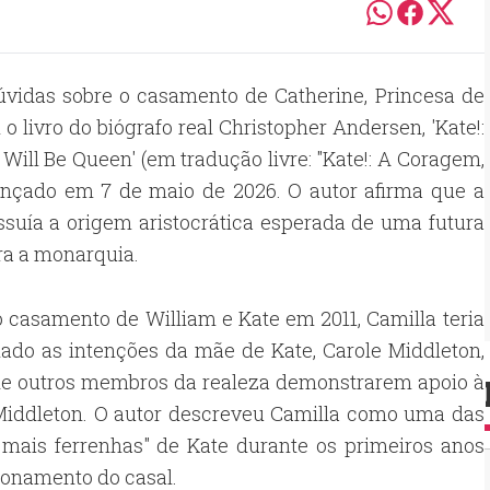
úvidas sobre o casamento de Catherine, Princesa de
o livro do biógrafo real Christopher Andersen, 'Kate!:
ll Be Queen' (em tradução livre: "Kate!: A Coragem,
lançado em 7 de maio de 2026. O autor afirma que a
ssuía a origem aristocrática esperada de uma futura
ra a monarquia.
 casamento de William e Kate em 2011, Camilla teria
ado as intenções da mãe de Kate, Carole Middleton,
de outros membros da realeza demonstrarem apoio à
 Middleton. O autor descreveu Camilla como uma das
s mais ferrenhas" de Kate durante os primeiros anos
ionamento do casal.