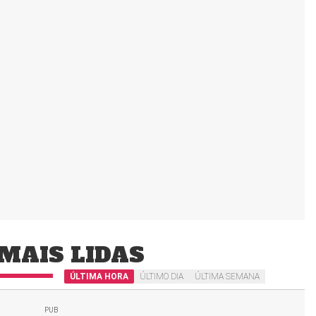
MAIS LIDAS
ÚLTIMA HORA
ÚLTIMO DIA
ÚLTIMA SEMANA