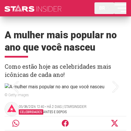
BR
A mulher mais popular no
ano que você nasceu
Como estão hoje as celebridades mais
icônicas de cada ano!
© Getty Images
05/08/2026 12:40 ‧ HÁ 2 DIAS | STARSINSIDER
CELEBRIDADES
ANTES E DEPOIS