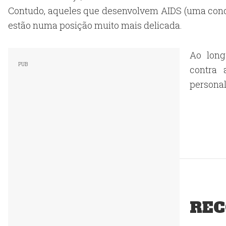
Contudo, aqueles que desenvolvem AIDS (uma cond
estão numa posição muito mais delicada.
Ao long
contra 
personal
REC