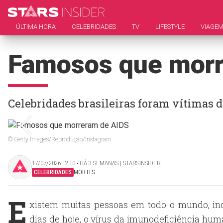
ÚLTIMA HORA
CELEBRIDADES
TV
LIFESTYLE
VIAGE
Famosos que morr
Celebridades brasileiras foram vítimas 
© Getty Images/Reprodução/Instagram
17/07/2026 12:10 ‧ HÁ 3 SEMANAS | STARSINSIDER
CELEBRIDADES
MORTES
E
xistem muitas pessoas em todo o mundo, inc
dias de hoje, o vírus da imunodeficiência h