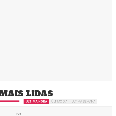
MAIS LIDAS
ÚLTIMA HORA
ÚLTIMO DIA
ÚLTIMA SEMANA