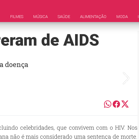
M
FILMES
MÚSICA
SAÚDE
ALIMENTAÇÃO
MODA
eram de AIDS
da doença
luindo celebridades, que convivem com o HIV. Nos
umana não é mais considerado uma sentença de morte.