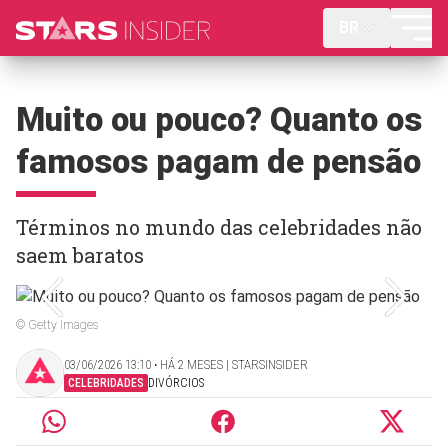
BR
Muito ou pouco? Quanto os
famosos pagam de pensão
Términos no mundo das celebridades não
saem baratos
© Getty Images
03/06/2026 13:10 ‧ HÁ 2 MESES | STARSINSIDER
CELEBRIDADES
DIVÓRCIOS