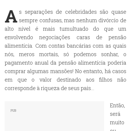
A
s separações de celebridades são quase
sempre confusas, mas nenhum divórcio de
alto nível é mais tumultuado do que um
envolvendo negociações caras de pensão
alimentícia. Com contas bancárias com as quais
nós, meros mortais, só podemos sonhar, o
pagamento anual da pensão alimentícia poderia
comprar algumas mansões! No entanto, há casos
em que o valor destinado aos filhos não
corresponde à riqueza de seus pais...
Então,
será
muito
ou