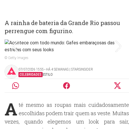
A rainha de bateria da Grande Rio passou
perrengue com figurino.
© Getty Images
07/07/2026 15:55 ‧ HÁ 4 SEMANAS | STARSINSIDER
CELEBRIDADES
ESTILO
A
té mesmo as roupas mais cuidadosamente
escolhidas podem trair quem as veste. Muitas
vezes, quando elegemos um look para sair,