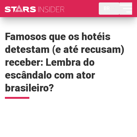
BR
Famosos que os hotéis
detestam (e até recusam)
receber: Lembra do
escândalo com ator
brasileiro?