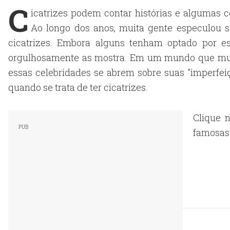
C
icatrizes podem contar histórias e algumas 
Ao longo dos anos, muita gente especulou s
cicatrizes. Embora alguns tenham optado por 
orgulhosamente as mostra. Em um mundo que muit
essas celebridades se abrem sobre suas "imperfe
quando se trata de ter cicatrizes.
Clique n
famosas 