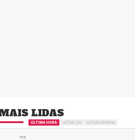
MAIS LIDAS
ÚLTIMA HORA
ÚLTIMO DIA
ÚLTIMA SEMANA