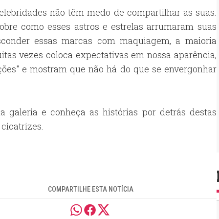
celebridades não têm medo de compartilhar as suas.
obre como esses astros e estrelas arrumaram suas
esconder essas marcas com maquiagem, a maioria
as vezes coloca expectativas em nossa aparência,
ições" e mostram que não há do que se envergonhar
a galeria e conheça as histórias por detrás destas
cicatrizes.
COMPARTILHE ESTA NOTÍCIA