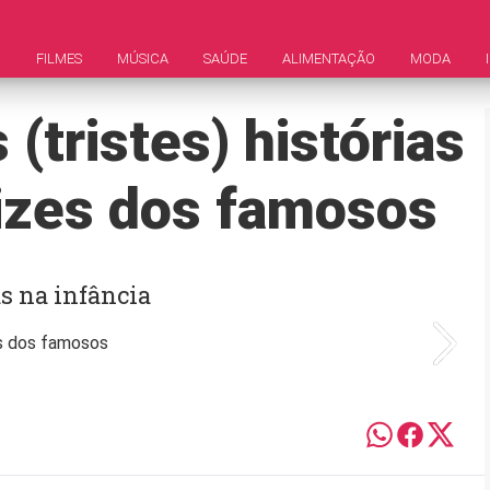
M
FILMES
MÚSICA
SAÚDE
ALIMENTAÇÃO
MODA
(tristes) histórias
rizes dos famosos
s na infância