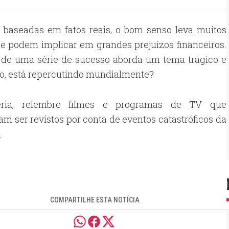
baseadas em fatos reais, o bom senso leva muitos
ue podem implicar em grandes prejuízos financeiros.
 de uma série de sucesso aborda um tema trágico e
no, está repercutindo mundialmente?
eria, relembre filmes e programas de TV que
am ser revistos por conta de eventos catastróficos da
.
COMPARTILHE ESTA NOTÍCIA