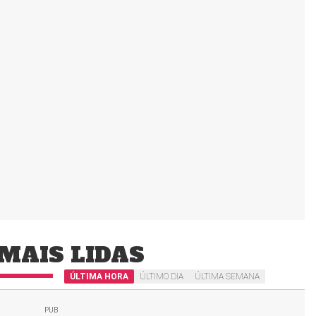
MAIS LIDAS
ÚLTIMA HORA
ÚLTIMO DIA
ÚLTIMA SEMANA