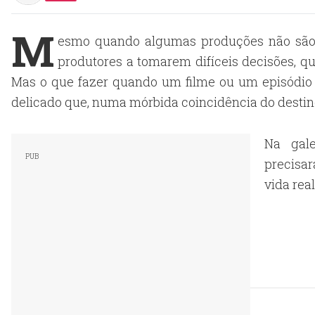
M
esmo quando algumas produções não são 
produtores a tomarem difíceis decisões, q
Mas o que fazer quando um filme ou um episódio
delicado que, numa mórbida coincidência do desti
Na gal
precisar
vida real