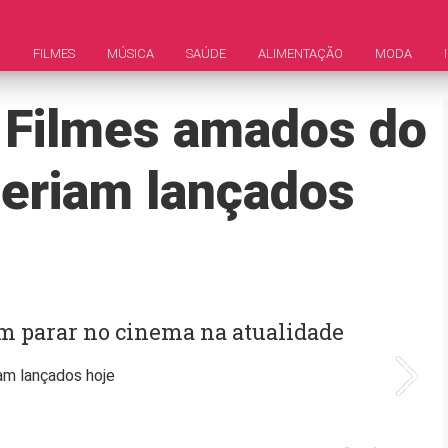
M
FILMES
MÚSICA
SAÚDE
ALIMENTAÇÃO
MODA
? Filmes amados do
eriam lançados
m parar no cinema na atualidade