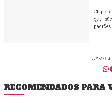
Clique 
que sã
padrões 
COMPARTILHE
RECOMENDADOS PARA 