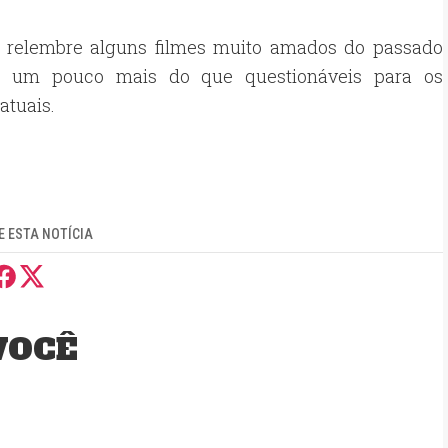
e relembre alguns filmes muito amados do passado
o um pouco mais do que questionáveis para os
atuais.
 ESTA NOTÍCIA
VOCÊ