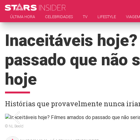
ÚLTIMA HORA
CELEBRIDADES
TV
LIFESTYLE
VIAGE
Inaceitáveis hoje
passado que não s
hoje
Histórias que provavelmente nunca iria
© NL Beeld