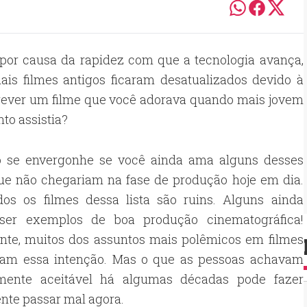
 por causa da rapidez com que a tecnologia avança,
is filmes antigos ficaram desatualizados devido à
 rever um filme que você adorava quando mais jovem
to assistia?
 se envergonhe se você ainda ama alguns desses
que não chegariam na fase de produção hoje em dia.
os os filmes dessa lista são ruins. Alguns ainda
er exemplos de boa produção cinematográfica!
nte, muitos dos assuntos mais polêmicos em filmes
ham essa intenção. Mas o que as pessoas achavam
amente aceitável há algumas décadas pode fazer
nte passar mal agora.