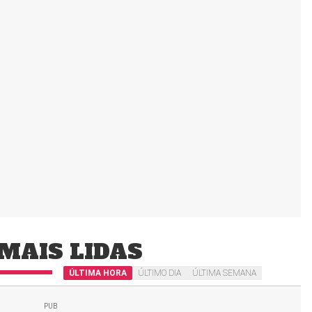
MAIS LIDAS
ÚLTIMA HORA
ÚLTIMO DIA
ÚLTIMA SEMANA