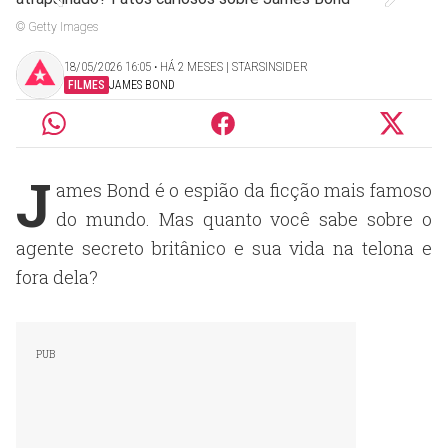
© Getty Images
18/05/2026 16:05 ‧ HÁ 2 MESES | STARSINSIDER
FILMES
JAMES BOND
J
ames Bond é o espião da ficção mais famoso
do mundo. Mas quanto você sabe sobre o
agente secreto britânico e sua vida na telona e
fora dela?