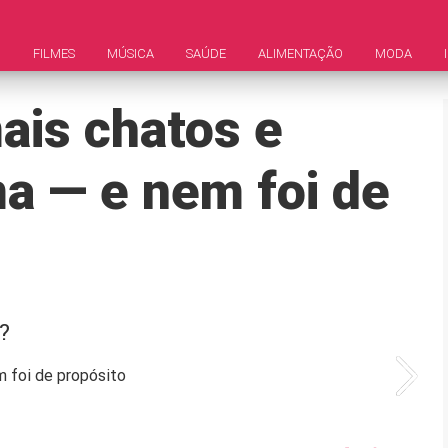
M
FILMES
MÚSICA
SAÚDE
ALIMENTAÇÃO
MODA
ais chatos e
ma — e nem foi de
?