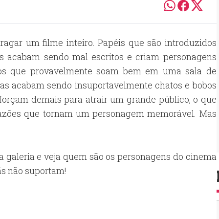
gar um filme inteiro. Papéis que são introduzidos
es acabam sendo mal escritos e criam personagens
lados que provavelmente soam bem em uma sala de
mas acabam sendo insuportavelmente chatos e bobos
sforçam demais para atrair um grande público, o que
 razões que tornam um personagem memorável. Mas
a galeria e veja quem são os personagens do cinema
ãs não suportam!