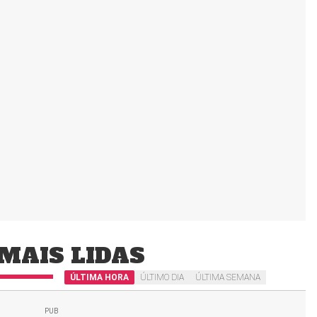
MAIS LIDAS
ÚLTIMA HORA
ÚLTIMO DIA
ÚLTIMA SEMANA