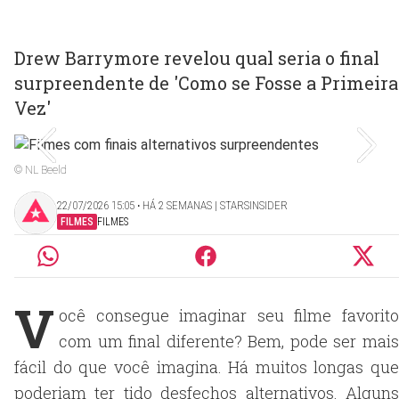
Drew Barrymore revelou qual seria o final
surpreendente de 'Como se Fosse a Primeira
Vez'
© NL Beeld
22/07/2026 15:05 ‧ HÁ 2 SEMANAS | STARSINSIDER
FILMES
FILMES
V
ocê consegue imaginar seu filme favorito
com um final diferente? Bem, pode ser mais
fácil do que você imagina. Há muitos longas que
poderiam ter tido desfechos alternativos. Alguns