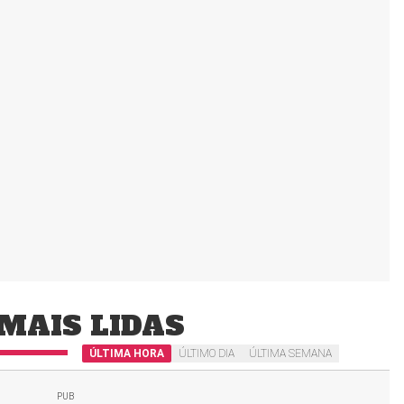
MAIS LIDAS
ÚLTIMA HORA
ÚLTIMO DIA
ÚLTIMA SEMANA