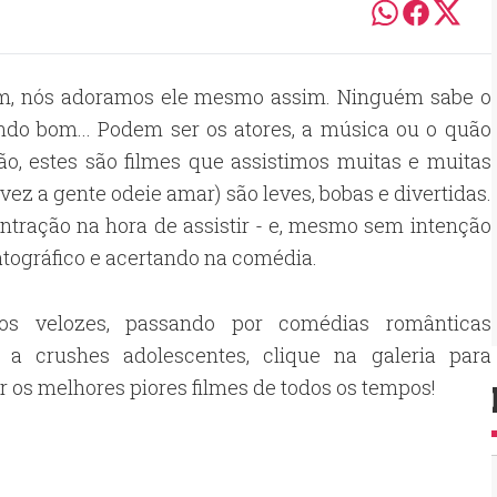
im, nós adoramos ele mesmo assim. Ninguém sabe o
ndo bom... Podem ser os atores, a música ou o quão
ão, estes são filmes que assistimos muitas e muitas
vez a gente odeie amar) são leves, bobas e divertidas.
ração na hora de assistir - e, mesmo sem intenção
ográfico e acertando na comédia.
os velozes, passando por comédias românticas
 a crushes adolescentes, clique na galeria para
r os melhores piores filmes de todos os tempos!