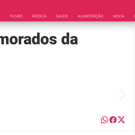
M
FILMES
MÚSICA
SAÚDE
ALIMENTAÇÃO
MODA
emorados da