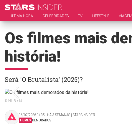
ÚLTIMA HORA
CELEBRIDADES
TV
LIFESTYLE
VIAGE
Os filmes mais d
história!
Será 'O Brutalista' (2025)?
© NL Beeld
16/07/2026 14:35 ‧ HÁ 3 SEMANAS | STARSINSIDER
FILMES
DEMORADOS