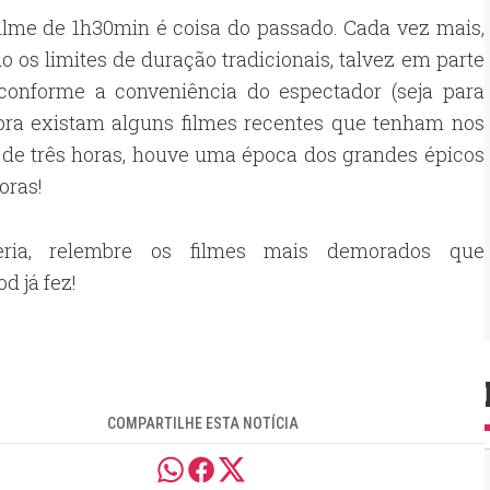
filme de 1h30min é coisa do passado. Cada vez mais,
o os limites de duração tradicionais, talvez em parte
conforme a conveniência do espectador (seja para
bora existam alguns filmes recentes que tenham nos
 de três horas, houve uma época dos grandes épicos
oras!
eria, relembre os filmes mais demorados que
d já fez!
COMPARTILHE ESTA NOTÍCIA