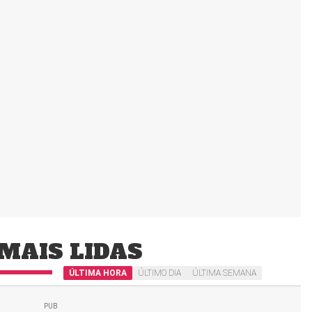
MAIS LIDAS
ÚLTIMA HORA
ÚLTIMO DIA
ÚLTIMA SEMANA