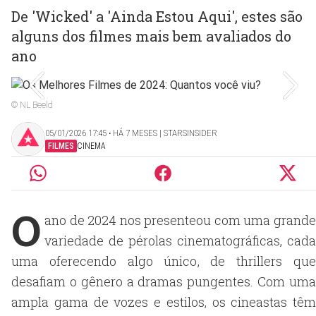
De 'Wicked' a 'Ainda Estou Aqui', estes são
alguns dos filmes mais bem avaliados do
ano
© NL Beeld
05/01/2026 17:45 ‧ HÁ 7 MESES | STARSINSIDER
FILMES
CINEMA
O
ano de 2024 nos presenteou com uma grande
variedade de pérolas cinematográficas, cada
uma oferecendo algo único, de thrillers que
desafiam o gênero a dramas pungentes. Com uma
ampla gama de vozes e estilos, os cineastas têm