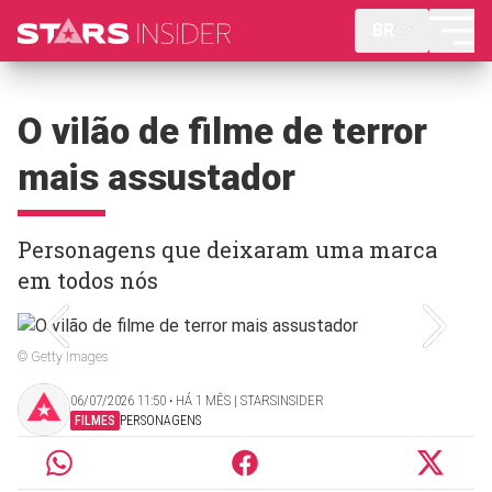
BR
O vilão de filme de terror
mais assustador
Personagens que deixaram uma marca
em todos nós
© Getty Images
06/07/2026 11:50 ‧ HÁ 1 MÊS | STARSINSIDER
FILMES
PERSONAGENS