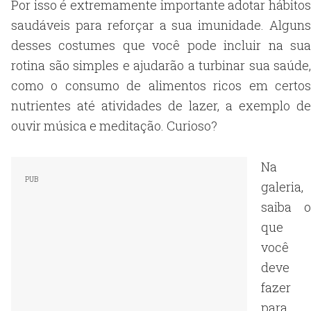
Por isso é extremamente importante adotar hábitos
saudáveis para reforçar a sua imunidade. Alguns
desses costumes que você pode incluir na sua
rotina são simples e ajudarão a turbinar sua saúde,
como o consumo de alimentos ricos em certos
nutrientes até atividades de lazer, a exemplo de
ouvir música e meditação. Curioso?
Na
galeria,
saiba o
que
você
deve
fazer
para