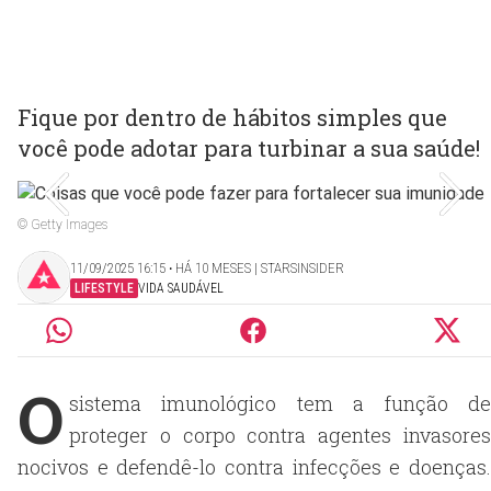
Fique por dentro de hábitos simples que
você pode adotar para turbinar a sua saúde!
© Getty Images
11/09/2025 16:15 ‧ HÁ 10 MESES | STARSINSIDER
LIFESTYLE
VIDA SAUDÁVEL
O
sistema imunológico tem a função de
proteger o corpo contra agentes invasores
nocivos e defendê-lo contra infecções e doenças.