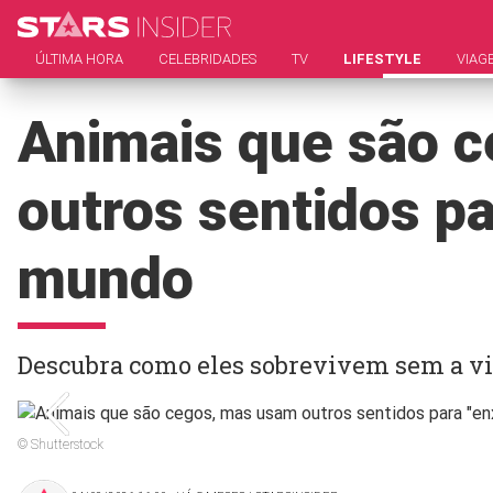
ÚLTIMA HORA
CELEBRIDADES
TV
LIFESTYLE
VIAG
Animais que são 
outros sentidos pa
mundo
Descubra como eles sobrevivem sem a vi
© Shutterstock