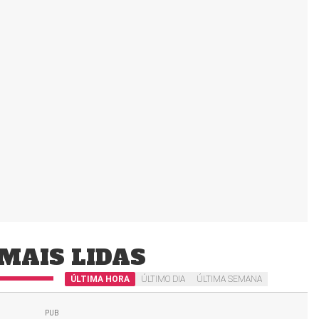
MAIS LIDAS
ÚLTIMA HORA
ÚLTIMO DIA
ÚLTIMA SEMANA