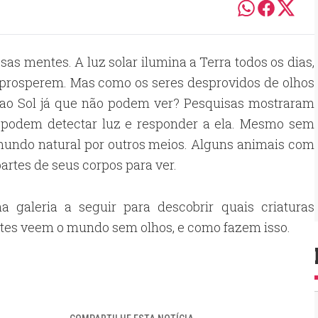
as mentes. A luz solar ilumina a Terra todos os dias,
 prosperem. Mas como os seres desprovidos de olhos
e ao Sol já que não podem ver? Pesquisas mostraram
 podem detectar luz e responder a ela. Mesmo sem
 mundo natural por outros meios. Alguns animais com
rtes de seus corpos para ver.
na galeria a seguir para descobrir quais criaturas
tes veem o mundo sem olhos, e como fazem isso.