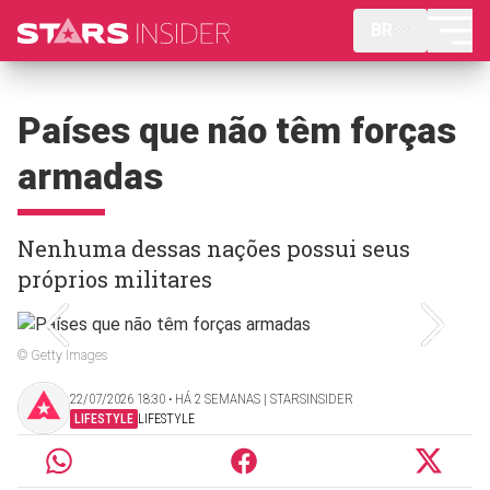
BR
Países que não têm forças
armadas
Nenhuma dessas nações possui seus
próprios militares
© Getty Images
22/07/2026 18:30 ‧ HÁ 2 SEMANAS | STARSINSIDER
LIFESTYLE
LIFESTYLE