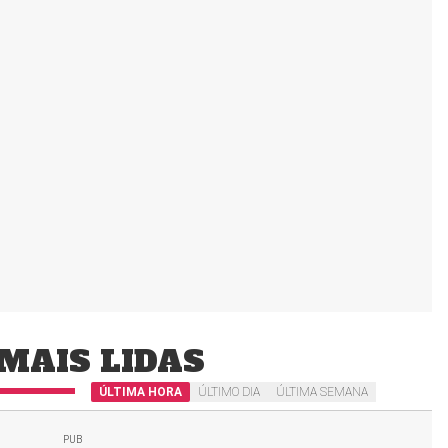
MAIS LIDAS
ÚLTIMA HORA
ÚLTIMO DIA
ÚLTIMA SEMANA