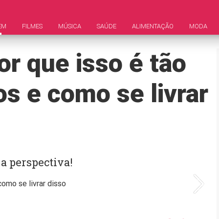
EM
FILMES
MÚSICA
SAÚDE
ALIMENTAÇÃO
MODA
r que isso é tão
os e como se livrar
a perspectiva!