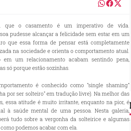
ou que o casamento é um imperativo de vida.
soa pudesse alcançar a felicidade sem estar em um
aro que essa forma de pensar está completamente
zada na sociedade e orienta o comportamento atual.
ão em um relacionamento acabam sentindo pena,
s só porque estão sozinhas.
mportamento é conhecido como "single shaming"
ha por ser solteiro" em tradução livre). Na melhor das
s, essa atitude é muito irritante, enquanto na pior, é
cial à saúde mental de uma pessoa. Nesta galeria,
berá tudo sobre a vergonha da solteirice e algumas
e como podemos acabar com ela.