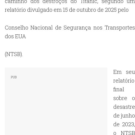
caminho dos destroços do Titanic, segundo um
relatório divulgado em 15 de outubro de 2025 pelo
Conselho Nacional de Segurança nos Transportes
dos EUA
(NTSB).
Em seu
relatório
final
sobre o
desastre
de junho
de 2023,
o NTSB