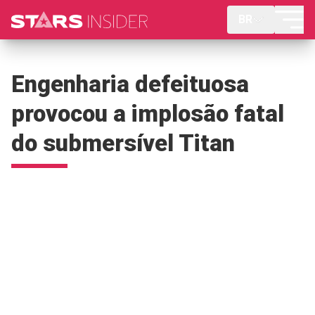
BR
Engenharia defeituosa
provocou a implosão fatal
do submersível Titan