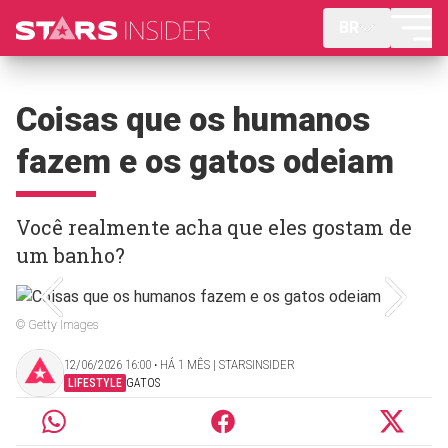
BR
Coisas que os humanos
fazem e os gatos odeiam
Você realmente acha que eles gostam de
um banho?
© Getty Images
12/06/2026 16:00 ‧ HÁ 1 MÊS | STARSINSIDER
LIFESTYLE
GATOS