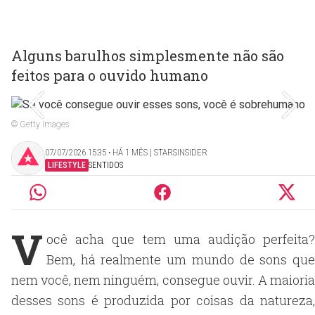
Alguns barulhos simplesmente não são
feitos para o ouvido humano
© Getty Images
07/07/2026 15:35 ‧ HÁ 1 MÊS | STARSINSIDER
LIFESTYLE
SENTIDOS
V
ocê acha que tem uma audição perfeita?
Bem, há realmente um mundo de sons que
nem você, nem ninguém, consegue ouvir. A maioria
desses sons é produzida por coisas da natureza,