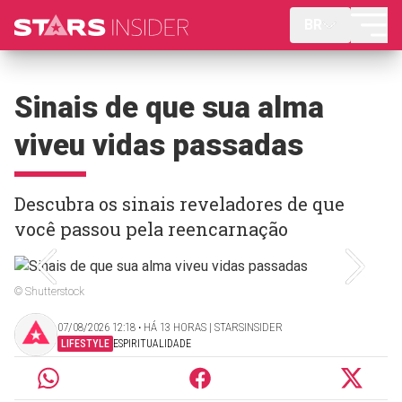
BR
Sinais de que sua alma
viveu vidas passadas
Descubra os sinais reveladores de que
você passou pela reencarnação
© Shutterstock
07/08/2026 12:18 ‧ HÁ 13 HORAS | STARSINSIDER
LIFESTYLE
ESPIRITUALIDADE