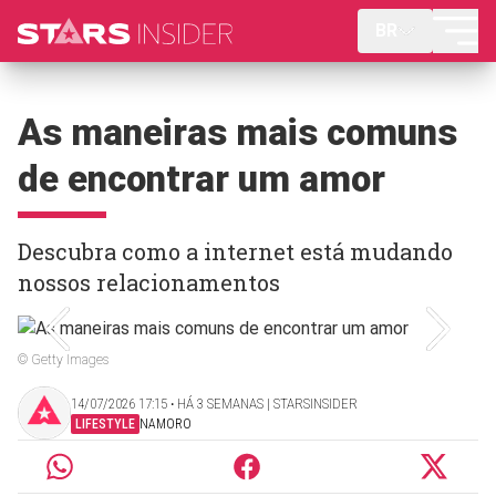
BR
As maneiras mais comuns
de encontrar um amor
Descubra como a internet está mudando
nossos relacionamentos
© Getty Images
14/07/2026 17:15 ‧ HÁ 3 SEMANAS | STARSINSIDER
LIFESTYLE
NAMORO